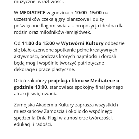
muzycznej wrażliwości.
W
MEDIATECE
w godzinach
10:00–15:00
na
uczestników czekają gry planszowe i quizy
poświęcone flagom świata – propozycja idealna dla
rodzin oraz miłośników łamigłówek.
Od
11:00 do 15:00
w
Wytwórni Kultury
odbędzie
się biało‑czerwone spotkanie pełne kreatywnych
aktywności, podczas których najmłodsi i dorośli
będą mogli wspólnie tworzyć patriotyczne
dekoracje i prace plastyczne.
Dzień zakończy
projekcja filmu w Mediatece o
godzinie 13:00
, stanowiąca spokojny finał pełnego
atrakcji świętowania.
Zamojska Akademia Kultury zaprasza wszystkich
mieszkańców Zamościa i okolic do wspólnego
spędzenia Dnia Flagi w atmosferze twórczości,
edukacji i radości.