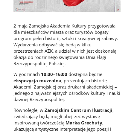
2 maja Zamojska Akademia Kultury przygotowała
dla mieszkańców miasta oraz turystów bogaty
program pełen historii, sztuki i kreatywnej zabawy.
Wydarzenia odbywać się będą w kilku
przestrzeniach AZK, a udział w nich jest doskonałą
okazją do rodzinnego świętowania Dnia Flagi
Rzeczypospolitej Polskiej.
W godzinach
10:00–16:00
dostępna będzie
ekspozycja muzealna
, prezentująca historię
Akademii Zamojskiej oraz drukarni akademickiej –
jednego z najważniejszych ośrodków kultury i nauki
dawnej Rzeczypospolitej.
Równolegle, w
Zamojskim Centrum Ilustracji
,
zwiedzający będą mogli obejrzeć wystawę
inspirowaną twórczością
Marka Grechuty
,
ukazującą artystyczne interpretacje jego poezji i