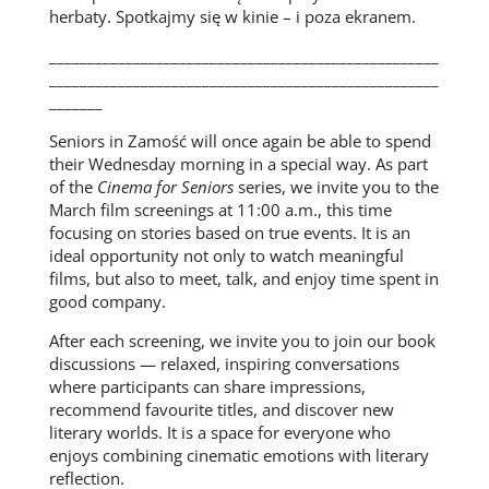
herbaty. Spotkajmy się w kinie – i poza ekranem.
___________________________________________________
___________________________________________________
_______
Seniors in Zamość will once again be able to spend
their Wednesday morning in a special way. As part
of the
Cinema for Seniors
series, we invite you to the
March film screenings at 11:00 a.m., this time
focusing on stories based on true events. It is an
ideal opportunity not only to watch meaningful
films, but also to meet, talk, and enjoy time spent in
good company.
After each screening, we invite you to join our book
discussions — relaxed, inspiring conversations
where participants can share impressions,
recommend favourite titles, and discover new
literary worlds. It is a space for everyone who
enjoys combining cinematic emotions with literary
reflection.